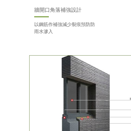
牆開口角落補強設計
以鋼筋作補強減少裂痕預防防
雨水滲入