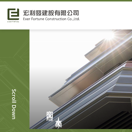
Scroll Down
空間內蘊
人文美學