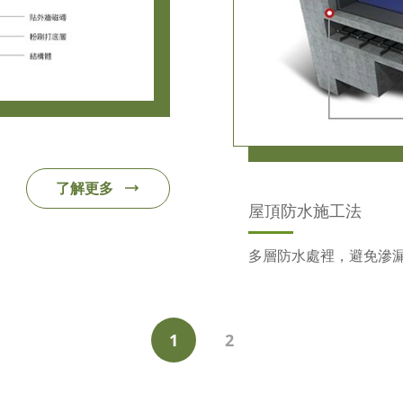
了解更多
屋頂防水施工法
多層防水處裡，避免滲
1
2