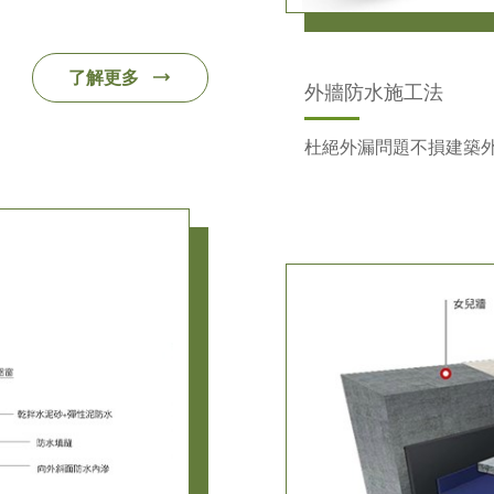
了解更多
外牆防水施工法
杜絕外漏問題不損建築