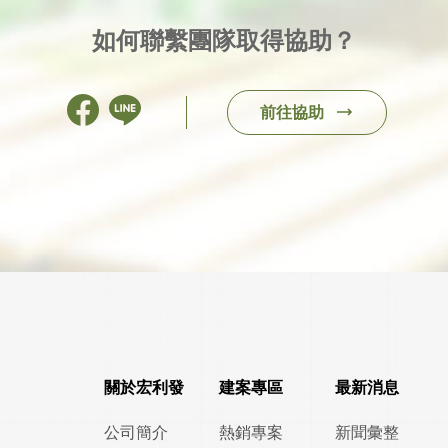
如何聯繫團隊取得協助？
前往協助
關於宏利發
建案專區
最新消息
公司簡介
熱銷專案
新聞彙整