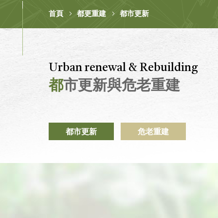
首頁
都更重建
都市更新
Urban renewal & Rebuilding
都
市更新與危老重建
都市更新
危老重建