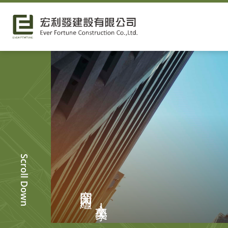
Scroll Down
空間內蘊
人文美學