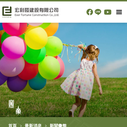
空間內蘊
人文美學
首頁
最新消息
新聞彙整