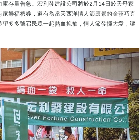
庫存量告急。宏利發建設公司將於2月14日於天母家
有家樂福禮券，還有為當天西洋情人節應景的金莎巧克
希望多多號召民眾一起熱血挽袖，情人節發揮大愛，讓