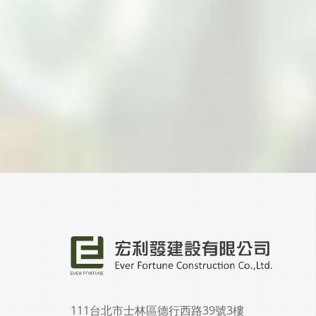
111台北市士林區德行西路39號3樓