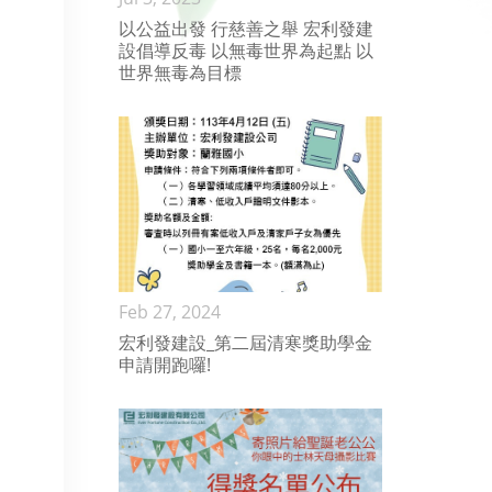
以公益出發 行慈善之舉 宏利發建
設倡導反毒 以無毒世界為起點 以
世界無毒為目標
Feb 27, 2024
宏利發建設_第二屆清寒獎助學金
申請開跑囉!