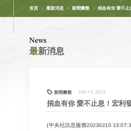
首頁
最新消息
新聞彙整
捐血有你 愛不止
News
最
新消息
以公益出發 行慈善之舉 宏利發建設倡導反毒 以無毒世界為起點
Feb 14, 2023
新聞彙整
捐血有你 愛不止息！宏利發
(中央社訊息服務20230210 13