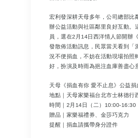
宏利發深耕天母多年，公司總部比
辦公益活動與社區鄰里良好互動。
員，選在2月14日西洋情人節開辦
發散佈活動訊息，民眾當天看到「
況不便捐血，不妨在活動現場拍照
好，扮演及時雨為挹注血庫善盡心
天母《捐血有你 愛不止息》公益捐
地點｜天母家樂福台北市士林德行西
時間｜2月14日（二）10:00-16:30
贈品｜家樂福禮券、金莎巧克力
提醒｜捐血請攜帶身分證件