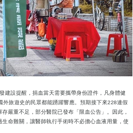
利發建設提醒，捐血當天需要攜帶身份證件，凡身體健
國外旅遊史的民眾都能踴躍響應。預期接下來228連假
庫存嚴重不足，部分醫院已發布「限血公告」。因此，
過生命難關，讓醫師執行手術時不必擔心血液用量，使