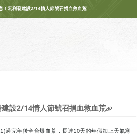
息！宏利發建設2/14情人節號召捐血救血荒
 以世界無毒為目標
建設2/14情人節號召捐血救血荒
:07:31)過完年後全台爆血荒，長達10天的年假加上天氣寒