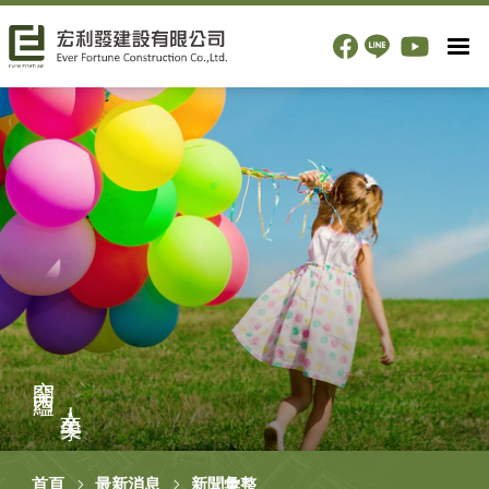
空間內蘊
人文美學
首頁
最新消息
新聞彙整