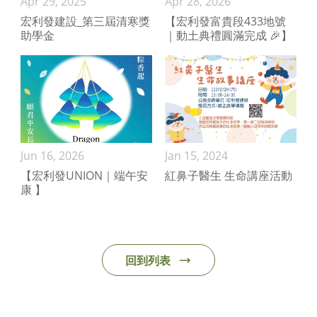
Apr 29, 2025
Apr 28, 2026
宏利發建設_第三屆清寒獎
【宏利發富貴段433地號
助學金
｜動土典禮圓滿完成 🎉】
Jun 16, 2026
Jan 15, 2024
【宏利發UNION｜端午安
紅鼻子醫生 生命講座活動
康 】
回到列表