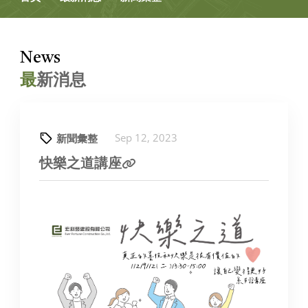
News
最
新消息
Sep 12, 2023
新聞彙整
快樂之道講座