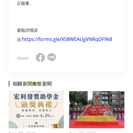
正能量。
索取詳情請
https://forms.gle/X58WEAUgVNRqDF968
洽:
相關
新聞彙整
新聞