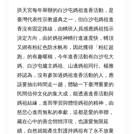
拱天宮每年舉辦的白沙屯媽祖進香活動，是
臺灣代表性宗教盛典之一，但白沙屯媽祖進
香沒有固定路線，由轎班人員感應媽祖指示
決定方向，
由於媽祖神轎行進速度快，轎頂
又綁有粉紅色防水帆布，因此獲得「粉紅超
跑」的有趣暱稱，今年進香活動有白沙屯大
媽、白沙屯爐主媽祖、山邊媽祖同行。
楊雅
婷認為，沒有參加過媽祖進香活動的人，應
該要抽出時間走一趟，體驗一下臺灣重要的
民間信仰文化的集大成，能透過進香活動與
媽祖結緣，進而學習與體悟媽祖的精神，由
慈悲心進而無私的奉獻，這都是愛的串聯，
藏在心中的善念悄悄浮現，也讓愛無限延
續，自然就能產生對護持媽祖有了永不放棄