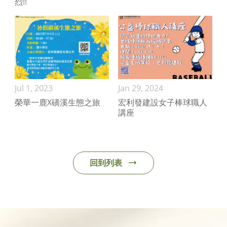
烈!!
Jul 1, 2023
Jan 29, 2024
榮華一鹿X磺溪生態之旅
宏利發建設女子棒球職人
講座
回到列表