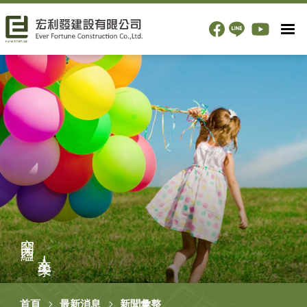
空間內蘊
人文美學
首頁
最新消息
新聞彙整