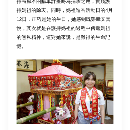
持將原本的購車計畫轉為捐贈之用，實踐護
持媽祖的除衷。
同時，媽祖進香活動日的4月
12日，正巧是她的生日，她感到既榮幸又喜
悅，其次就是在護持媽祖的過程中傳遞媽祖
的無私精神，這對她來說，是難得的生命記
憶。