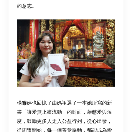
的意志。
楊雅婷也回憶了由媽祖選了一本她所寫的新
書「讓愛無止盡流動」的封面，藉慈愛與溫
度，鼓勵更多人走入公益行列，從心出發，
從周遭開始，每一個善意舉動，都能成為愛